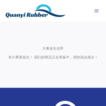
跳
至
内
容
大事发生在即
有大事要发生！ 我们的商店正在筹备中，很快就会推出！