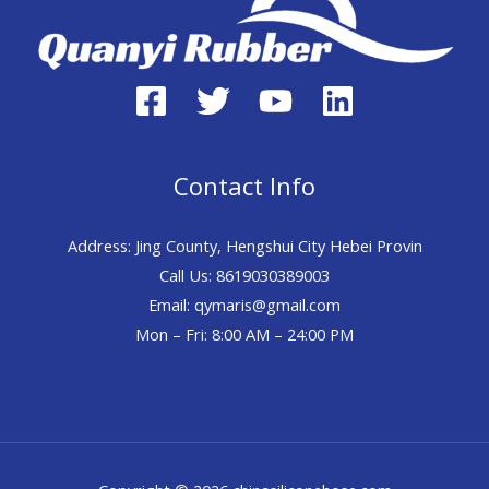
Contact Info
Address: Jing County, Hengshui City Hebei Provin
Call Us: 8619030389003
Email: qymaris@gmail.com
Mon – Fri: 8:00 AM – 24:00 PM